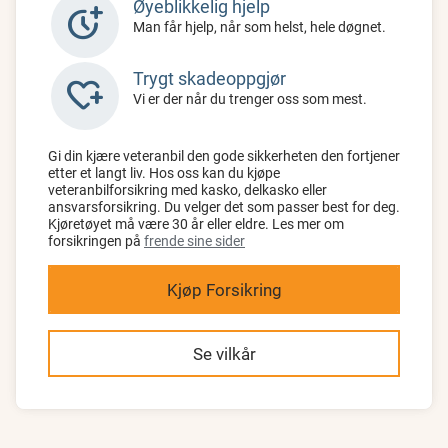
Øyeblikkelig hjelp
more_time
Man får hjelp, når som helst, hele døgnet.
Trygt skadeoppgjør
heart_plus
Vi er der når du trenger oss som mest.
Gi din kjære veteranbil den gode sikkerheten den fortjener
etter et langt liv. Hos oss kan du kjøpe
veteranbilforsikring med kasko, delkasko eller
ansvarsforsikring. Du velger det som passer best for deg.
Kjøretøyet må være 30 år eller eldre. Les mer om
forsikringen på
frende sine sider
Kjøp Forsikring
Se vilkår