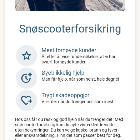
Snøscooterforsikring
Mest fornøyde kunder
star
År etter år viser undersøkelser at vi har
svært fornøyde kunder.
Øyeblikkelig hjelp
more_time
Man får hjelp, når som helst, hele døgnet.
Trygt skadeoppgjør
heart_plus
Vi er der når du trenger oss som mest.
Hos oss får du rask og god hjelp når du trenger det. Med
snøscooterforsikring kan du nyte vinterkledde vidder
uten bekymringer. Du kan velge kasko, brann og tyveri
eller ansvarsdekning. Finn det som passer best for deg.