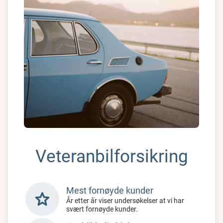
Veteranbilforsikring
Mest fornøyde kunder
star
År etter år viser undersøkelser at vi har
svært fornøyde kunder.