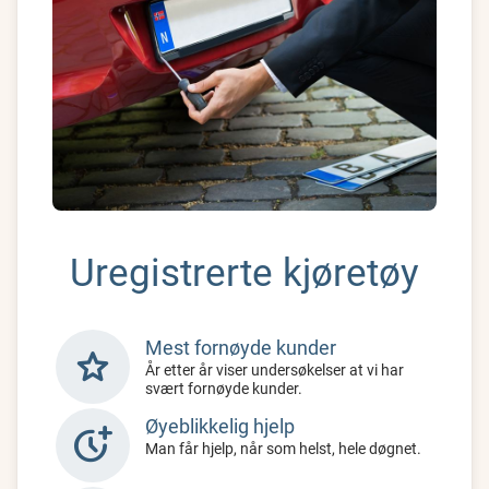
Uregistrerte kjøretøy
Mest fornøyde kunder
star
År etter år viser undersøkelser at vi har
svært fornøyde kunder.
Øyeblikkelig hjelp
more_time
Man får hjelp, når som helst, hele døgnet.