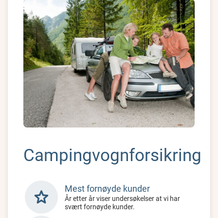
Campingvognforsikring
Mest fornøyde kunder
star
År etter år viser undersøkelser at vi har
svært fornøyde kunder.