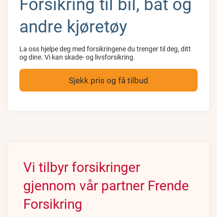
Forsikring til bil, båt og
andre kjøretøy
La oss hjelpe deg med forsikringene du trenger til deg, ditt
og dine. Vi kan skade- og livsforsikring.
Sjekk pris og få tilbud
Vi tilbyr forsikringer
gjennom vår partner Frende
Forsikring