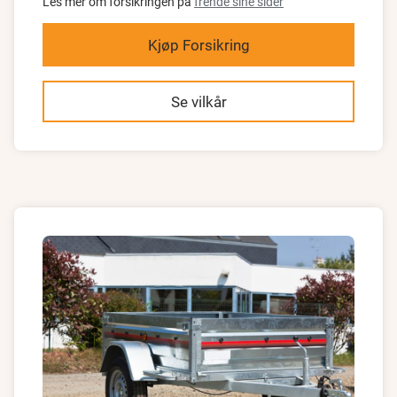
Les mer om forsikringen på
frende sine sider
Kjøp Forsikring
Se vilkår