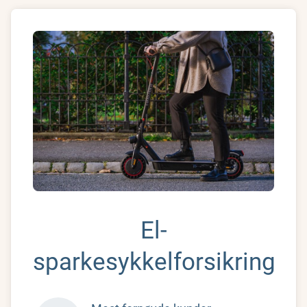
El-
sparkesykkelforsikring