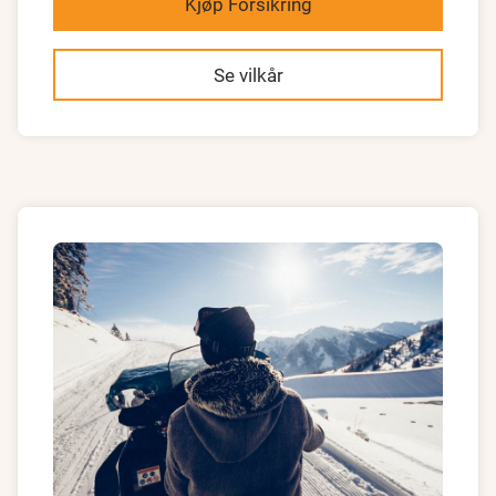
Kjøp Forsikring
Se vilkår