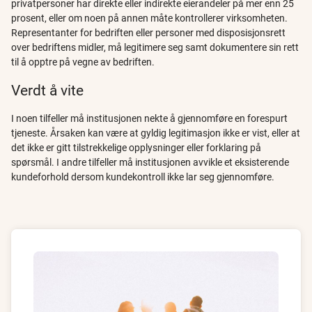
privatpersoner har direkte eller indirekte eierandeler på mer enn 25
prosent, eller om noen på annen måte kontrollerer virksomheten.
Representanter for bedriften eller personer med disposisjonsrett
over bedriftens midler, må legitimere seg samt dokumentere sin rett
til å opptre på vegne av bedriften.
Verdt å vite
I noen tilfeller må institusjonen nekte å gjennomføre en forespurt
tjeneste. Årsaken kan være at gyldig legitimasjon ikke er vist, eller at
det ikke er gitt tilstrekkelige opplysninger eller forklaring på
spørsmål. I andre tilfeller må institusjonen avvikle et eksisterende
kundeforhold dersom kundekontroll ikke lar seg gjennomføre.