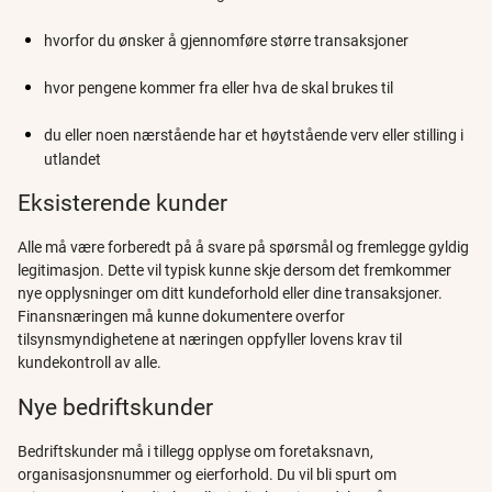
hvorfor du ønsker å gjennomføre større transaksjoner
hvor pengene kommer fra eller hva de skal brukes til
du eller noen nærstående har et høytstående verv eller stilling i
utlandet
Eksisterende kunder
Alle må være forberedt på å svare på spørsmål og fremlegge gyldig
legitimasjon. Dette vil typisk kunne skje dersom det fremkommer
nye opplysninger om ditt kundeforhold eller dine transaksjoner.
Finansnæringen må kunne dokumentere overfor
tilsynsmyndighetene at næringen oppfyller lovens krav til
kundekontroll av alle.
Nye bedriftskunder
Bedriftskunder må i tillegg opplyse om foretaksnavn,
organisasjonsnummer og eierforhold. Du vil bli spurt om