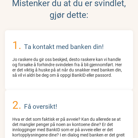
Mistenker du at du er svindlet,
gjør dette:
Ta kontakt med banken din!
Jo raskere du gir oss beskjed, desto raskere kan vi handle
og forsøke å forhindre svindelen fra å bli gjennomført. Her
er det viktig å huske på at når du snakker med banken din,
så vil vi aldri be deg om å oppgi BankID eller passord.
Få oversikt!
Hva er det som faktisk er på avveie? Kan du allerede se at
det mangler penger på noen av kontoene dine? Er det
innlogginger med BankID som er på avveie eller er det
kortopplysningene dine? I en dialog med banken er det greit