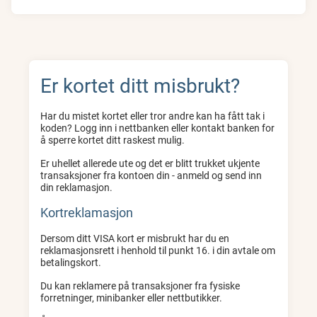
Er kortet ditt misbrukt?
Har du mistet kortet eller tror andre kan ha fått tak i
koden? Logg inn i nettbanken eller kontakt banken for
å sperre kortet ditt raskest mulig.
Er uhellet allerede ute og det er blitt trukket ukjente
transaksjoner fra kontoen din - anmeld og send inn
din reklamasjon.
Kortreklamasjon
Dersom ditt VISA kort er misbrukt har du en
reklamasjonsrett i henhold til punkt 16. i din avtale om
betalingskort.
Du kan reklamere på transaksjoner fra fysiske
forretninger, minibanker eller nettbutikker.