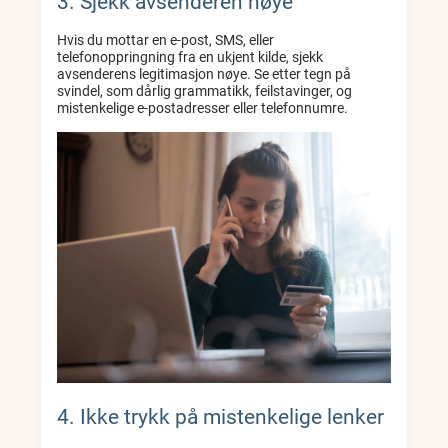
3. Sjekk avsenderen nøye
Hvis du mottar en e-post, SMS, eller
telefonoppringning fra en ukjent kilde, sjekk
avsenderens legitimasjon nøye. Se etter tegn på
svindel, som dårlig grammatikk, feilstavinger, og
mistenkelige e-postadresser eller telefonnumre.
4. Ikke trykk på mistenkelige lenker