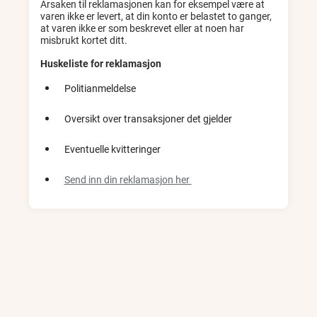
Årsaken til reklamasjonen kan for eksempel være at
varen ikke er levert, at din konto er belastet to ganger,
at varen ikke er som beskrevet eller at noen har
misbrukt kortet ditt.
Huskeliste for reklamasjon
Politianmeldelse
Oversikt over transaksjoner det gjelder
Eventuelle kvitteringer
Send inn din reklamasjon her