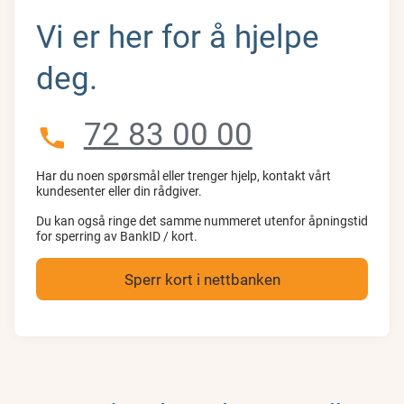
Vi er her for å hjelpe
deg.
72 83 00 00
Har du noen spørsmål eller trenger hjelp, kontakt vårt
kundesenter eller din rådgiver.
Du kan også ringe det samme nummeret utenfor åpningstid
for sperring av BankID / kort.
Sperr kort i nettbanken