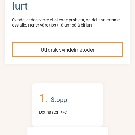
lurt
Svindel er dessverre et økende problem, og det kan ramme
oss alle. Her er våre tips til å unngå å bli lurt.
Utforsk svindelmetoder
Stopp
Det haster ikke!