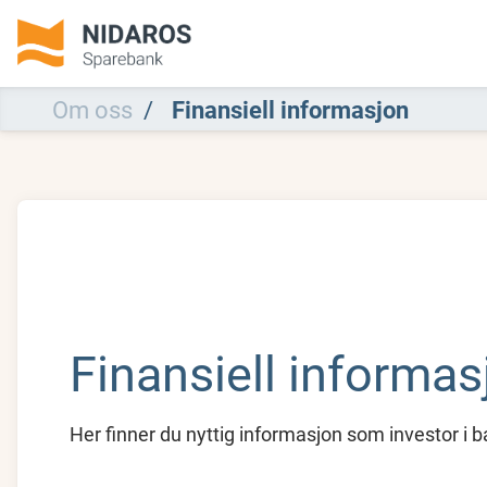
Om oss
Finansiell informasjon
Finansiell informas
Her finner du nyttig informasjon som investor i 