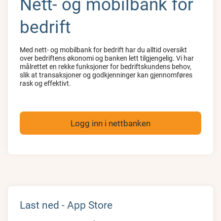
Nett- og mobilbank for
bedrift
Med nett- og mobilbank for bedrift har du alltid oversikt
over bedriftens økonomi og banken lett tilgjengelig. Vi har
målrettet en rekke funksjoner for bedriftskundens behov,
slik at transaksjoner og godkjenninger kan gjennomføres
rask og effektivt.
Logg inn i nettbanken
Last ned - App Store