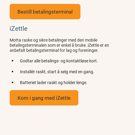
Bestill betalingsterminal
iZettle
Motta raske og sikre betalinger med den mobile
betalingsterminalen som er enkel å bruke. iZettle er en
anbefalt betalingsterminal for lag og foreninger.
Godtar alle betalings- og kontaktløse kort.
Installér raskt, start å selg med en gang.
Batteriet lader raskt og holder lenge.
Kom i gang med iZettle