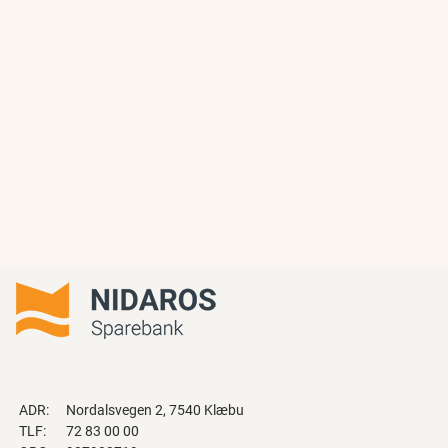
ADR:
Nordalsvegen 2, 7540 Klæbu
TLF:
72 83 00 00