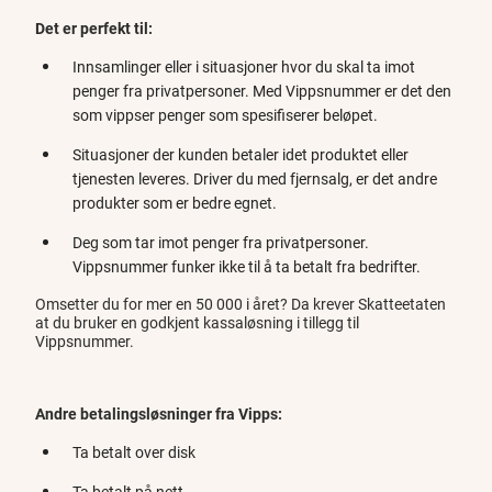
Det er perfekt til:
Innsamlinger eller i situasjoner hvor du skal ta imot
penger fra privatpersoner. Med Vippsnummer er det den
som vippser penger som spesifiserer beløpet.
Situasjoner der kunden betaler idet produktet eller
tjenesten leveres. Driver du med fjernsalg, er det andre
produkter som er bedre egnet.
Deg som tar imot penger fra privatpersoner.
Vippsnummer funker ikke til å ta betalt fra bedrifter.
Omsetter du for mer en 50 000 i året? Da krever Skatteetaten
at du bruker en godkjent kassaløsning i tillegg til
Vippsnummer.
Andre betalingsløsninger fra Vipps:
Ta betalt over disk
Ta betalt på nett