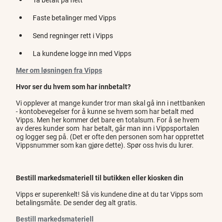
Faste betalinger med Vipps
Send regninger rett i Vipps
La kundene logge inn med Vipps
Mer om løsningen fra Vipps
Hvor ser du hvem som har innbetalt?
Vi opplever at mange kunder tror man skal gå inn i nettbanken
- kontobevegelser for å kunne se hvem som har betalt med
Vipps. Men her kommer det bare en totalsum. For å se hvem
av deres kunder som har betalt, går man inn i Vippsportalen
og logger seg på. (Det er ofte den personen som har opprettet
Vippsnummer som kan gjøre dette). Spør oss hvis du lurer.
Bestill markedsmateriell til butikken eller kiosken din
Vipps er superenkelt! Så vis kundene dine at du tar Vipps som
betalingsmåte. De sender deg alt gratis.
Bestill markedsmateriell