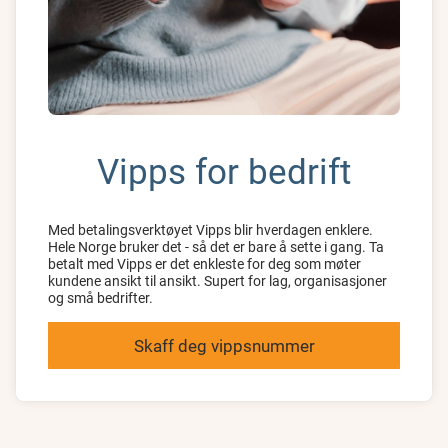
Vipps for bedrift
Med betalingsverktøyet Vipps blir hverdagen enklere.
Hele Norge bruker det - så det er bare å sette i gang. Ta
betalt med Vipps er det enkleste for deg som møter
kundene ansikt til ansikt. Supert for lag, organisasjoner
og små bedrifter.
Skaff deg vippsnummer