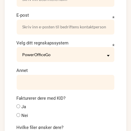
E-post
Velg ditt regnskapssystem
Annet
Fakturerer dere med KID?
Ja
Nei
Hvilke filer ønsker dere?