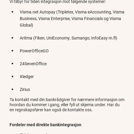
Vi tilbyr for tiden integrasjon mot følgende systemer:
Visma.net Autopay (Tripletex, Visma eAccounting, Visma
Business, Visma Enterprise, Visma Financials og Visma
Global)
Aritma (Fiken, UniEconomy, Sumango, InfoEasy m.fl)
PowerOfficeGO
24SevenOffice
Xledger
Zirius
Ta kontakt med din bankrådgiver for nærmere informasjon om
hvordan du kommer i gang, eller fyll ut skjema under. Har du
en regnskapsfører kan også de kontakte oss.
Fordeler med direkte bankintegrasjon