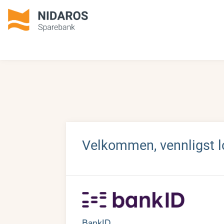
Velkommen, vennligst l
BankID