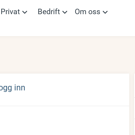
Privat
Bedrift
Om oss
ogg inn