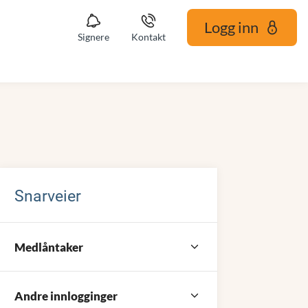
Logg inn
Signere
Kontakt
Snarveier
Medlåntaker
Andre innlogginger