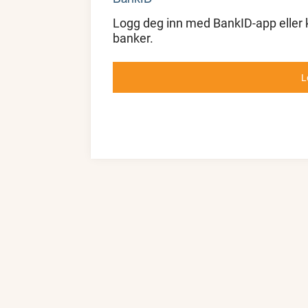
Logg deg inn med BankID-app eller 
banker.
L