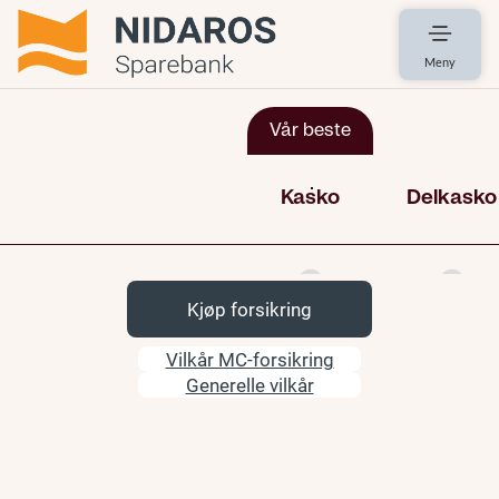
Meny
Kjøp forsikring
Vilkår MC-forsikring
Generelle vilkår