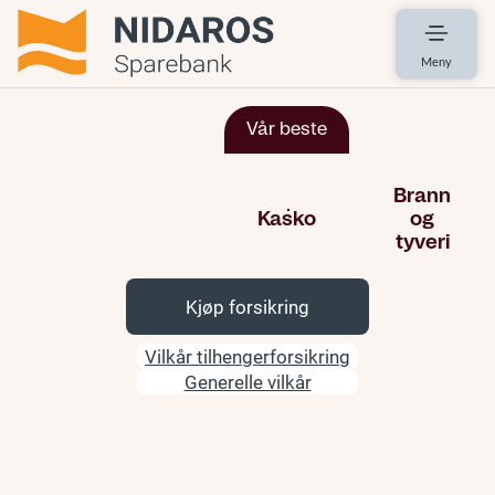
Meny
Kjøp forsikring
Vilkår tilhengerforsikring
Generelle vilkår