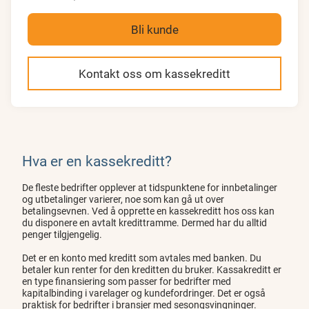
Bli kunde
Kontakt oss om kassekreditt
Hva er en kassekreditt?
De fleste bedrifter opplever at tidspunktene for innbetalinger
og utbetalinger varierer, noe som kan gå ut over
betalingsevnen. Ved å opprette en kassekreditt hos oss kan
du disponere en avtalt kredittramme. Dermed har du alltid
penger tilgjengelig.
Det er en konto med kreditt som avtales med banken. Du
betaler kun renter for den kreditten du bruker. Kassakreditt er
en type finansiering som passer for bedrifter med
kapitalbinding i varelager og kundefordringer. Det er også
praktisk for bedrifter i bransjer med sesongsvingninger.