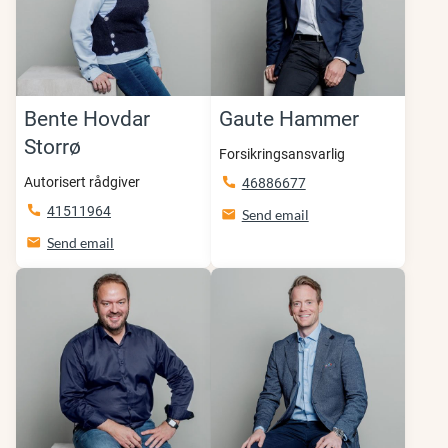
Bente Hovdar
Gaute Hammer
Storrø
Forsikringsansvarlig
Autorisert rådgiver
46886677
41511964
Send email
Send email