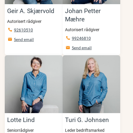
Geir A. Skjærvold
Johan Petter
Mæhre
Autorisert rådgiver
Autorisert rådgiver
92610510
99246810
Send email
Send email
Lotte Lind
Turi G. Johnsen
Seniorrådgiver
Leder bedriftsmarked