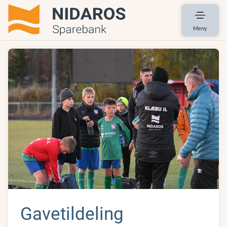
Meny
Gavetildeling