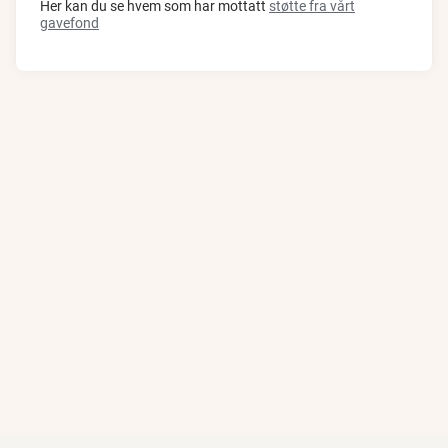
Her kan du se hvem som har mottatt
støtte fra vårt
gavefond