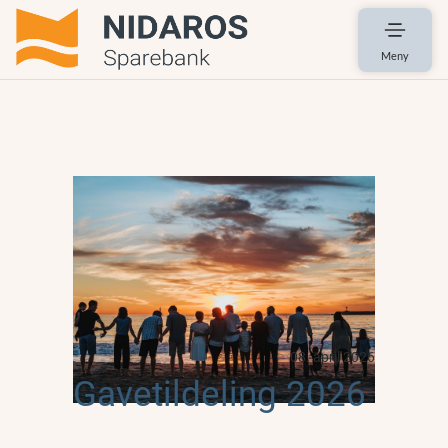
Meny
08. april 2026
Gavetildeling 2026