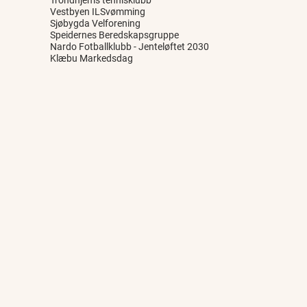
Vestbyen ILSvømming
Sjøbygda Velforening
Speidernes Beredskapsgruppe
Nardo Fotballklubb - Jenteløftet 2030
Klæbu Markedsdag