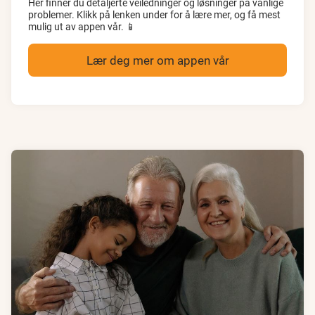
Her finner du detaljerte veiledninger og løsninger på vanlige
problemer. Klikk på lenken under for å lære mer, og få mest
mulig ut av appen vår. 📱
Lær deg mer om appen vår