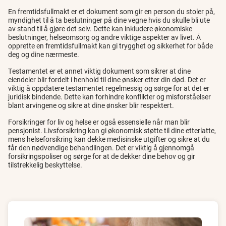
En fremtidsfullmakt er et dokument som gir en person du stoler på,
myndighet til å ta beslutninger på dine vegne hvis du skulle bli ute
av stand til å gjøre det selv. Dette kan inkludere økonomiske
beslutninger, helseomsorg og andre viktige aspekter av livet. Å
opprette en fremtidsfullmakt kan gi trygghet og sikkerhet for både
deg og dine nærmeste.
Testamentet er et annet viktig dokument som sikrer at dine
eiendeler blir fordelt i henhold til dine ønsker etter din død. Det er
viktig å oppdatere testamentet regelmessig og sørge for at det er
juridisk bindende. Dette kan forhindre konflikter og misforståelser
blant arvingene og sikre at dine ønsker blir respektert.
Forsikringer for liv og helse er også essensielle når man blir
pensjonist. Livsforsikring kan gi økonomisk støtte til dine etterlatte,
mens helseforsikring kan dekke medisinske utgifter og sikre at du
får den nødvendige behandlingen. Det er viktig å gjennomgå
forsikringspoliser og sørge for at de dekker dine behov og gir
tilstrekkelig beskyttelse.