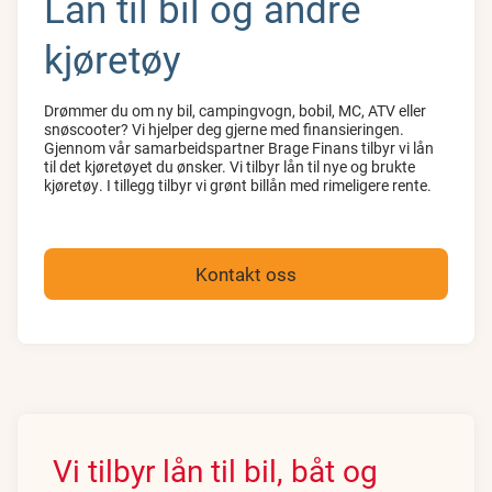
Lån til bil og andre
kjøretøy
Drømmer du om ny bil, campingvogn, bobil, MC, ATV eller
snøscooter? Vi hjelper deg gjerne med finansieringen.
Gjennom vår samarbeidspartner Brage Finans tilbyr vi lån
til det kjøretøyet du ønsker. Vi tilbyr lån til nye og brukte
kjøretøy. I tillegg tilbyr vi grønt billån med rimeligere rente.
Kontakt oss
Vi tilbyr lån til bil, båt og