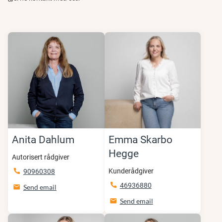
Anita Dahlum
Emma Skarbo
Hegge
Autorisert rådgiver
Kunderådgiver
90960308
46936880
Send email
Send email