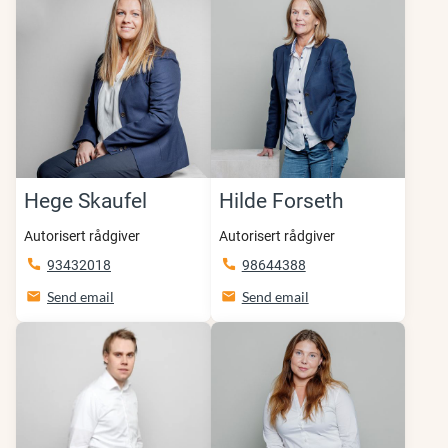
Hege Skaufel
Hilde Forseth
Autorisert rådgiver
Autorisert rådgiver
93432018
98644388
Send email
Send email