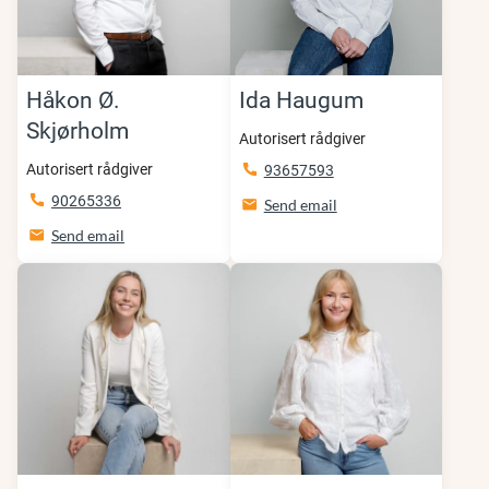
Håkon Ø.
Ida Haugum
Skjørholm
Autorisert rådgiver
Autorisert rådgiver
93657593
90265336
Send email
Send email