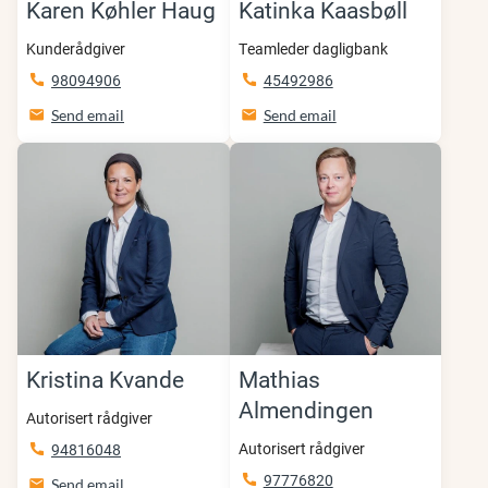
Karen Køhler Haug
Katinka Kaasbøll
Kunderådgiver
Teamleder dagligbank
98094906
45492986
Send email
Send email
Kristina Kvande
Mathias
Almendingen
Autorisert rådgiver
Autorisert rådgiver
94816048
97776820
Send email