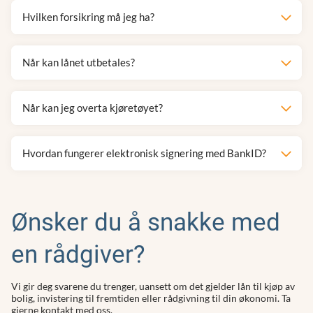
Hvilken forsikring må jeg ha?
Når kan lånet utbetales?
Når kan jeg overta kjøretøyet?
Hvordan fungerer elektronisk signering med BankID?
Ønsker du å snakke med
en rådgiver?
Vi gir deg svarene du trenger, uansett om det gjelder lån til kjøp av
bolig, invistering til fremtiden eller rådgivning til din økonomi. Ta
gjerne kontakt med oss.