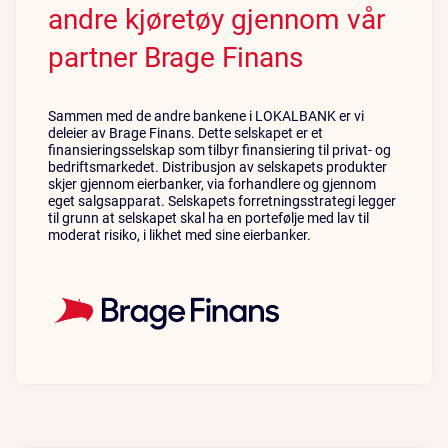
andre kjøretøy gjennom vår
partner Brage Finans
Sammen med de andre bankene i LOKALBANK er vi
deleier av Brage Finans. Dette selskapet er et
finansieringsselskap som tilbyr finansiering til privat- og
bedriftsmarkedet. Distribusjon av selskapets produkter
skjer gjennom eierbanker, via forhandlere og gjennom
eget salgsapparat. Selskapets forretningsstrategi legger
til grunn at selskapet skal ha en portefølje med lav til
moderat risiko, i likhet med sine eierbanker.