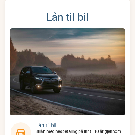
Lån til bil
Lån til bil
directions_car
Billån med nedbetaling på inntil 10 år gjennom