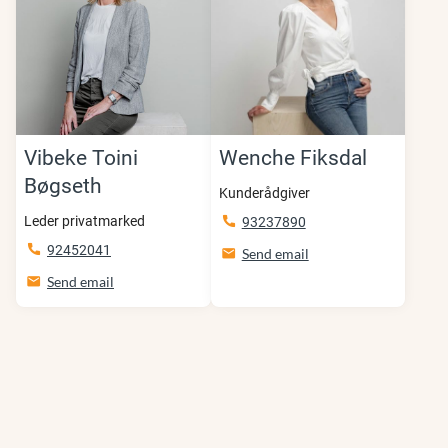
Vibeke Toini
Wenche Fiksdal
Bøgseth
Kunderådgiver
Leder privatmarked
93237890
92452041
Send email
Send email