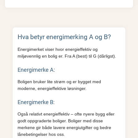
Hva betyr energimerking A og B?
Energimerket viser hvor energieffektiv og
miljøvennlig en bolig er. Fra A (best) til G (dårligst).
Energimerke A:
Boligen bruker lite strøm og er bygget med
moderne, energieffektive løsninger.
Energimerke B:
Også relativt energieffektiv – ofte nyere bygg eller
godt oppgraderte boliger. Boliger med disse
merkene gir både lavere energiutgifter og bedre
lånebetingelser hos oss.