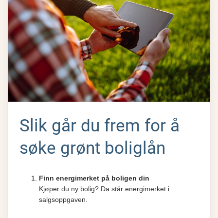
Slik går du frem for å
søke grønt boliglån
Finn energimerket på boligen din
Kjøper du ny bolig? Da står energimerket i
salgsoppgaven.