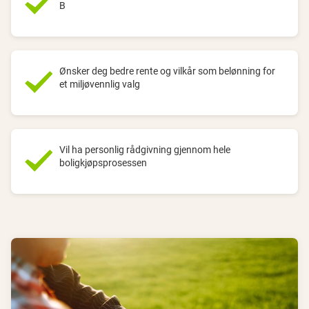
B
Ønsker deg bedre rente og vilkår som belønning for
et miljøvennlig valg
Vil ha personlig rådgivning gjennom hele
boligkjøpsprosessen