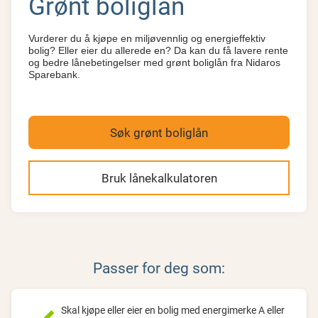
Grønt boliglån
Vurderer du å kjøpe en miljøvennlig og energieffektiv
bolig? Eller eier du allerede en? Da kan du få lavere rente
og bedre lånebetingelser med grønt boliglån fra Nidaros
Sparebank.
Søk grønt boliglån
Bruk lånekalkulatoren
Passer for deg som:
Skal kjøpe eller eier en bolig med energimerke A eller