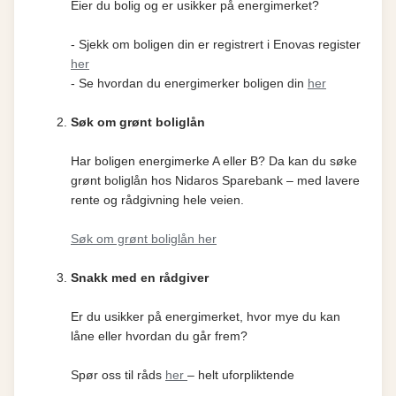
Eier du bolig og er usikker på energimerket?
- Sjekk om boligen din er registrert i Enovas register
her
- Se hvordan du energimerker boligen din
her
Søk om grønt boliglån
Har boligen energimerke A eller B? Da kan du søke
grønt boliglån hos Nidaros Sparebank – med lavere
rente og rådgivning hele veien.
Søk om grønt boliglån her
Snakk med en rådgiver
Er du usikker på energimerket, hvor mye du kan
låne eller hvordan du går frem?
Spør oss til råds
her
– helt uforpliktende