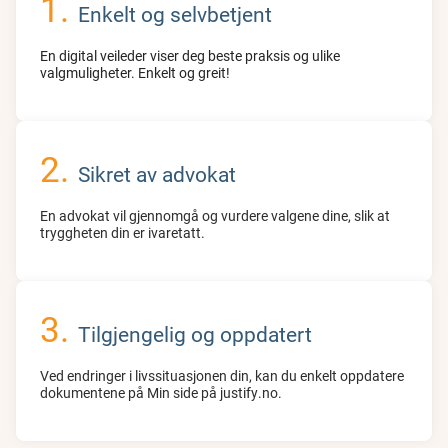
Enkelt og selvbetjent
En digital veileder viser deg beste praksis og ulike
valgmuligheter. Enkelt og greit!
Sikret av advokat
En advokat vil gjennomgå og vurdere valgene dine, slik at
tryggheten din er ivaretatt.
Tilgjengelig og oppdatert
Ved endringer i livssituasjonen din, kan du enkelt oppdatere
dokumentene på Min side på justify.no.