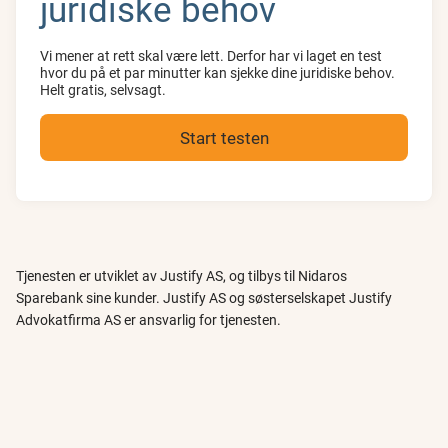
juridiske behov
Vi mener at rett skal være lett. Derfor har vi laget en test
hvor du på et par minutter kan sjekke dine juridiske behov.
Helt gratis, selvsagt.
Start testen
Tjenesten er utviklet av Justify AS, og tilbys til Nidaros
Sparebank sine kunder. Justify AS og søsterselskapet Justify
Advokatfirma AS er ansvarlig for tjenesten.