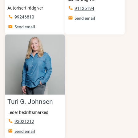
Autorisert rådgiver
91126194
99246810
Send email
Send email
Turi G. Johnsen
Leder bedriftsmarked
93021212
Send email