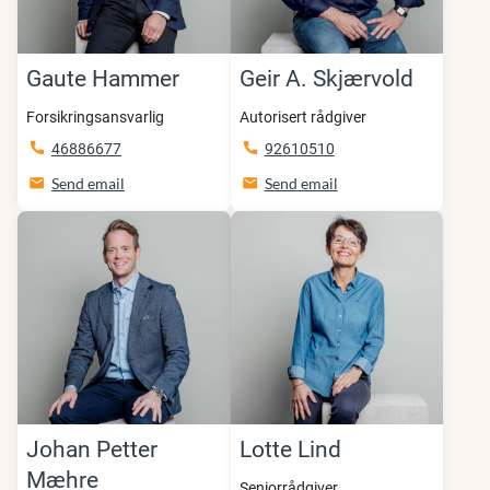
Gaute Hammer
Geir A. Skjærvold
Forsikringsansvarlig
Autorisert rådgiver
46886677
92610510
Send email
Send email
Johan Petter
Lotte Lind
Mæhre
Seniorrådgiver