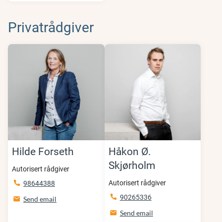
Privatrådgiver
Hilde Forseth
Håkon Ø.
Skjørholm
Autorisert rådgiver
Autorisert rådgiver
98644388
90265336
Send email
Send email