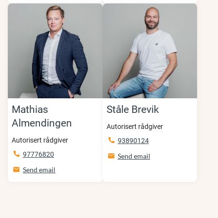
Mathias
Ståle Brevik
Almendingen
Autorisert rådgiver
Autorisert rådgiver
93890124
97776820
Send email
Send email