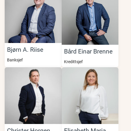
Bjørn A. Riise
Bård Einar Brenne
Banksjef
Kredittsjef
Christer Horgen
Elisabeth Maria