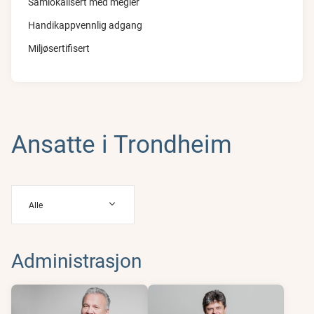
Samlokalisert med megler
Handikappvennlig adgang
Miljøsertifisert
Ansatte i Trondheim
Alle
Administrasjon