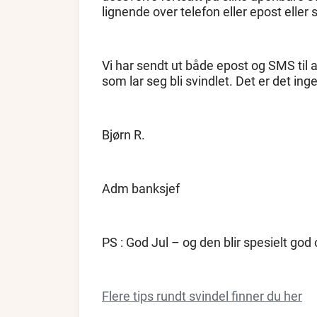
lignende over telefon eller epost eller 
Vi har sendt ut både epost og SMS til a
som lar seg bli svindlet. Det er det i
Bjørn R.
Adm banksjef
PS : God Jul – og den blir spesielt god
Flere tips rundt svindel finner du her