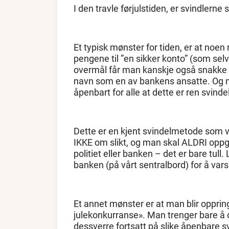
I den travle førjulstiden, er svindlerne
Et typisk mønster for tiden, er at noen
pengene til ”en sikker konto” (som sel
overmål får man kanskje også snakke 
navn som en av bankens ansatte. Og nå
åpenbart for alle at dette er ren svind
Dette er en kjent svindelmetode som vi
IKKE om slikt, og man skal ALDRI oppgi
politiet eller banken – det er bare tull
banken (på vårt sentralbord) for å vars
Et annet mønster er at man blir oppring
julekonkurranse». Man trenger bare å 
dessverre fortsatt på slike åpenbare 