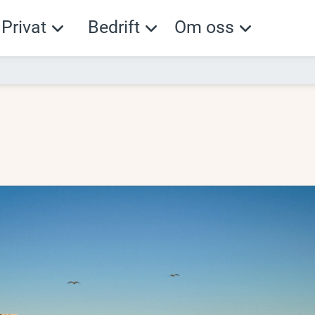
Privat
Bedrift
Om oss