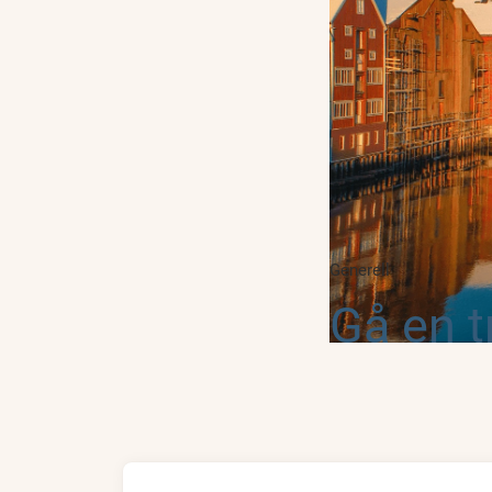
Generell
Gå en t