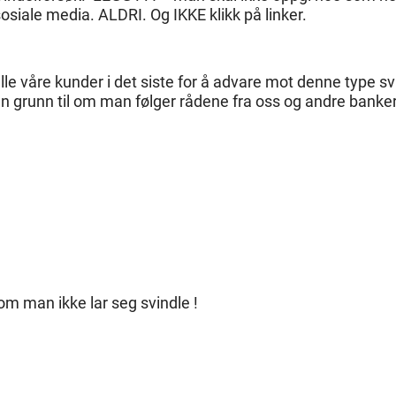
sosiale media. ALDRI. Og IKKE klikk på linker.
lle våre kunder i det siste for å advare mot denne type sv
ngen grunn til om man følger rådene fra oss og andre banke
 om man ikke lar seg svindle !