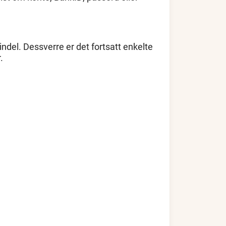
indel. Dessverre er det fortsatt enkelte
r.