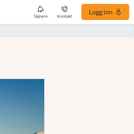
Logg inn
Signere
Kontakt