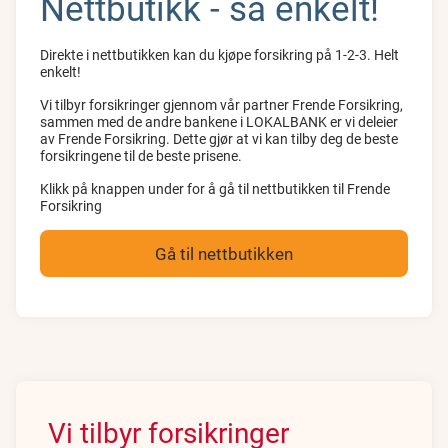
Nettbutikk - så enkelt!
Direkte i nettbutikken kan du kjøpe forsikring på 1-2-3. Helt
enkelt!
Vi tilbyr forsikringer gjennom vår partner Frende Forsikring,
sammen med de andre bankene i LOKALBANK er vi deleier
av Frende Forsikring. Dette gjør at vi kan tilby deg de beste
forsikringene til de beste prisene.
Klikk på knappen under for å gå til nettbutikken til Frende
Forsikring
Gå til nettbutikken
Vi tilbyr forsikringer