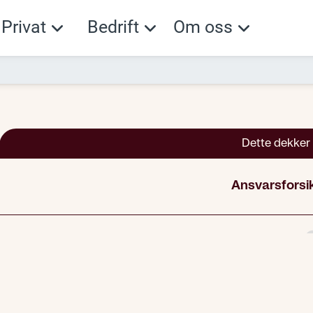
Privat
Bedrift
Om oss