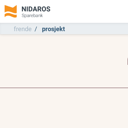
frende
prosjekt