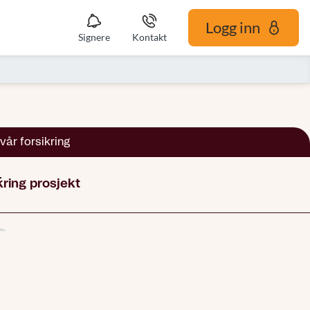
Logg inn
Signere
Kontakt