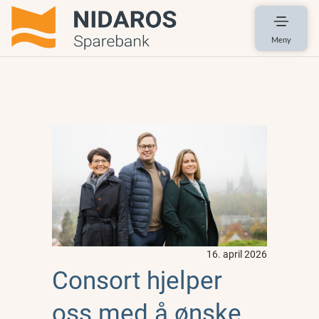
Meny
16. april 2026
Consort hjelper
oss med å ønske