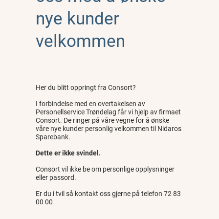
nye kunder
velkommen
Her du blitt oppringt fra Consort?
I forbindelse med en overtakelsen av
Personellservice Trøndelag får vi hjelp av firmaet
Consort. De ringer på våre vegne for å ønske
våre nye kunder personlig velkommen til Nidaros
Sparebank.
Dette er ikke svindel.
Consort vil ikke be om personlige opplysninger
eller passord.
Er du i tvil så kontakt oss gjerne på telefon 72 83
00 00