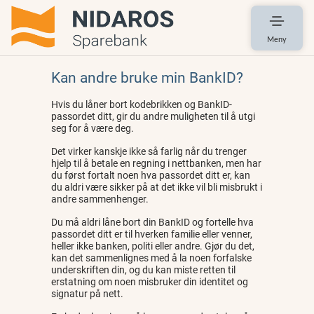
Meny
Kan andre bruke min BankID?
Hvis du låner bort kodebrikken og BankID-
passordet ditt, gir du andre muligheten til å utgi
seg for å være deg.
Det virker kanskje ikke så farlig når du trenger
hjelp til å betale en regning i nettbanken, men har
du først fortalt noen hva passordet ditt er, kan
du aldri være sikker på at det ikke vil bli misbrukt i
andre sammenhenger.
Du må aldri låne bort din BankID og fortelle hva
passordet ditt er til hverken familie eller venner,
heller ikke banken, politi eller andre. Gjør du det,
kan det sammenlignes med å la noen forfalske
underskriften din, og du kan miste retten til
erstatning om noen misbruker din identitet og
signatur på nett.