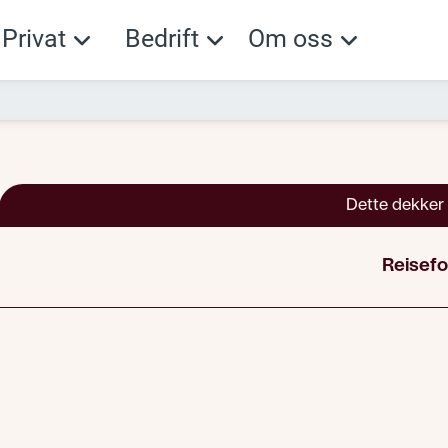
Privat
Bedrift
Om oss