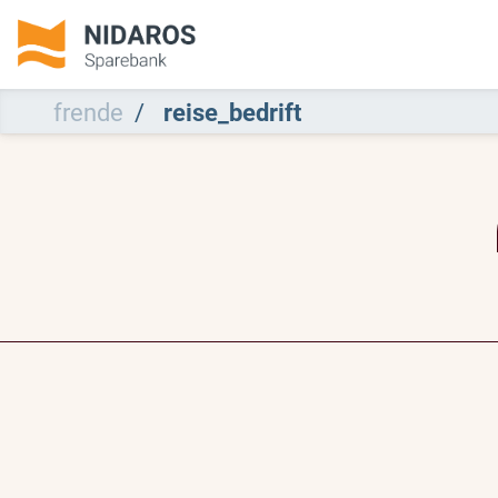
frende
reise_bedrift