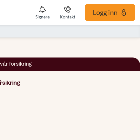
Logg inn
Signere
Kontakt