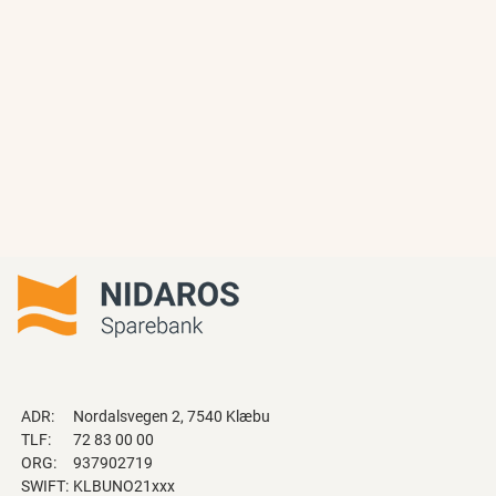
ADR:
Nordalsvegen 2, 7540 Klæbu
TLF:
72 83 00 00
ORG:
937902719
SWIFT:
KLBUNO21xxx