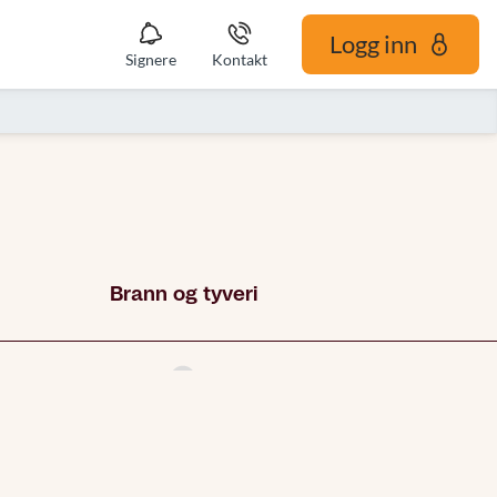
Logg inn
Signere
Kontakt