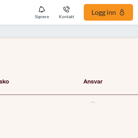
Logg inn
Signere
Kontakt